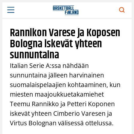
Siirry
sisältöön
Rannikon Varese ja Koposen
Bologna iskevät yhteen
sunnuntaina
Italian Serie A:ssa nähdään
sunnuntaina jälleen harvinainen
suomalaispelaajien kohtaaminen, kun
miesten maajoukkuetakamiehet
Teemu Rannikko ja Petteri Koponen
iskevät yhteen Cimberio Varesen ja
Virtus Bolognan välisessä ottelussa.