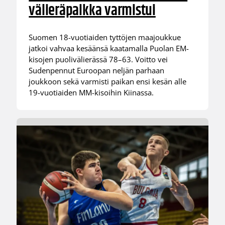
välieräpaikka varmistui
Suomen 18-vuotiaiden tyttöjen maajoukkue
jatkoi vahvaa kesäänsä kaatamalla Puolan EM-
kisojen puolivälierässä 78–63. Voitto vei
Sudenpennut Euroopan neljän parhaan
joukkoon sekä varmisti paikan ensi kesän alle
19-vuotiaiden MM-kisoihin Kiinassa.