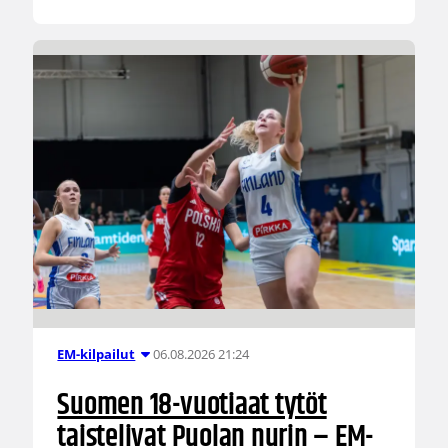
06.08.2026 21:24
EM-kilpailut
Suomen 18-vuotiaat tytöt
taistelivat Puolan nurin – EM-