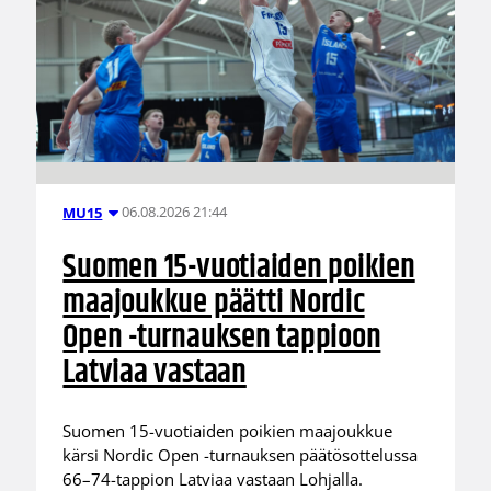
06.08.2026 21:44
MU15
Suomen 15-vuotiaiden poikien
maajoukkue päätti Nordic
Open -turnauksen tappioon
Latviaa vastaan
Suomen 15-vuotiaiden poikien maajoukkue
kärsi Nordic Open -turnauksen päätösottelussa
66–74-tappion Latviaa vastaan Lohjalla.