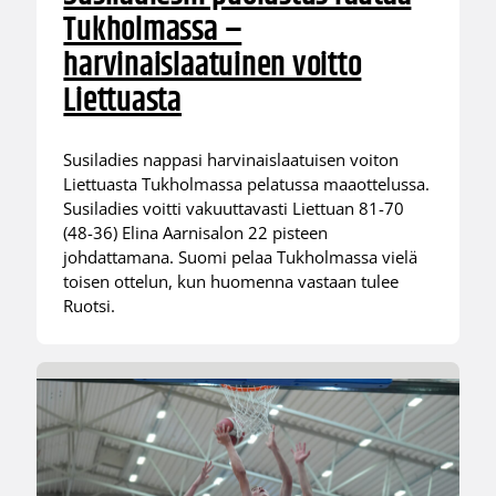
Tukholmassa –
harvinaislaatuinen voitto
Liettuasta
Susiladies nappasi harvinaislaatuisen voiton
Liettuasta Tukholmassa pelatussa maaottelussa.
Susiladies voitti vakuuttavasti Liettuan 81-70
(48-36) Elina Aarnisalon 22 pisteen
johdattamana. Suomi pelaa Tukholmassa vielä
toisen ottelun, kun huomenna vastaan tulee
Ruotsi.