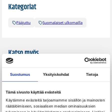
Kategoriat
Pääjuttu
Suomalaiset ulkomailla
Katso myös
Suostumus
Yksityiskohdat
Tietoja
Tämä sivusto käyttää evästeitä
Käytämme evästeitä tarjoamamme sisällön ja mainosten
räätälöimiseen, sosiaalisen median ominaisuuksien