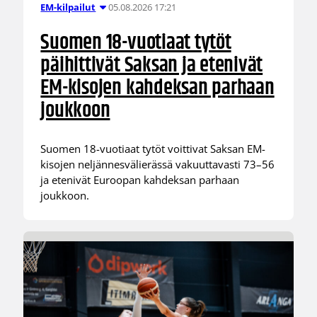
05.08.2026 17:21
EM-kilpailut
Suomen 18-vuotiaat tytöt
päihittivät Saksan ja etenivät
EM-kisojen kahdeksan parhaan
joukkoon
Suomen 18-vuotiaat tytöt voittivat Saksan EM-
kisojen neljännesvälierässä vakuuttavasti 73–56
ja etenivät Euroopan kahdeksan parhaan
joukkoon.