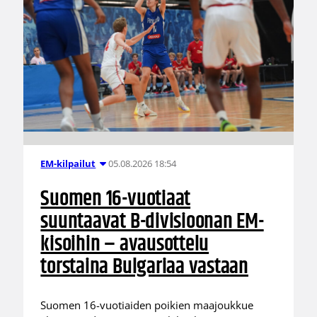
05.08.2026 18:54
EM-kilpailut
Suomen 16-vuotiaat
suuntaavat B-divisioonan EM-
kisoihin – avausottelu
torstaina Bulgariaa vastaan
Suomen 16-vuotiaiden poikien maajoukkue