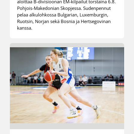
aloittaa B-divisioonan EM-kilpailut torstaina 6.8.
Pohjois-Makedonian Skopjessa. Sudenpennut
pelaa alkulohkossa Bulgarian, Luxemburgin,
Ruotsin, Norjan sekä Bosnia ja Hertsegovinan
kanssa.