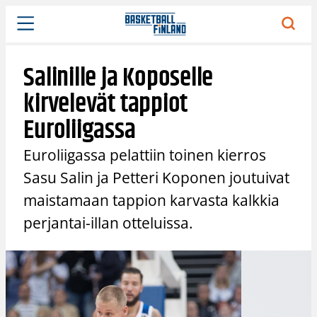
Siirry
sisältöön
Salinille ja Koposelle
kirvelevät tappiot
Euroliigassa
Euroliigassa pelattiin toinen kierros
Sasu Salin ja Petteri Koponen joutuivat
maistamaan tappion karvasta kalkkia
perjantai-illan otteluissa.