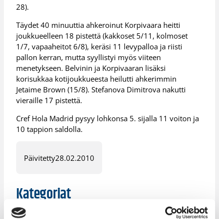
28).
Täydet 40 minuuttia ahkeroinut Korpivaara heitti
joukkueelleen 18 pistettä (kakkoset 5/11, kolmoset
1/7, vapaaheitot 6/8), keräsi 11 levypalloa ja riisti
pallon kerran, mutta syyllistyi myös viiteen
menetykseen. Belvinin ja Korpivaaran lisäksi
korisukkaa kotijoukkueesta heilutti ahkerimmin
Jetaime Brown (15/8). Stefanova Dimitrova nakutti
vieraille 17 pistettä.
Cref Hola Madrid pysyy lohkonsa 5. sijalla 11 voiton ja
10 tappion saldolla.
Päivitetty
28.02.2010
Kategoriat