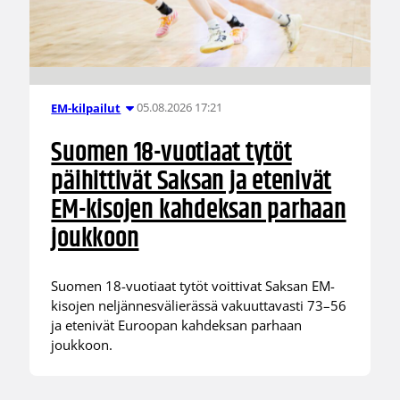
05.08.2026 17:21
EM-kilpailut
Suomen 18-vuotiaat tytöt
päihittivät Saksan ja etenivät
EM-kisojen kahdeksan parhaan
joukkoon
Suomen 18-vuotiaat tytöt voittivat Saksan EM-
kisojen neljännesvälierässä vakuuttavasti 73–56
ja etenivät Euroopan kahdeksan parhaan
joukkoon.