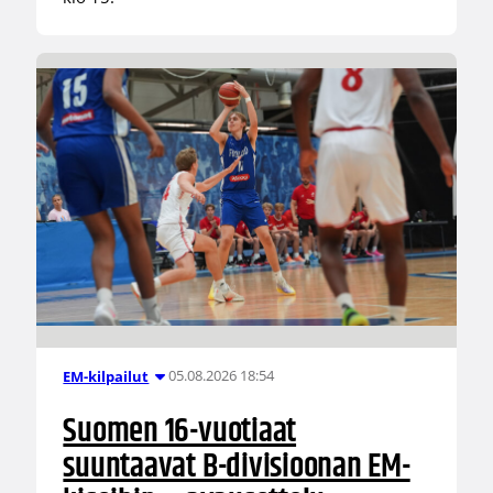
05.08.2026 18:54
EM-kilpailut
Suomen 16-vuotiaat
suuntaavat B-divisioonan EM-