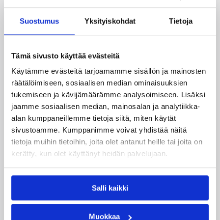
Pääjuttu
Suomalaiset ulkomailla
Suostumus
Yksityiskohdat
Tietoja
Tämä sivusto käyttää evästeitä
Katso myös
Käytämme evästeitä tarjoamamme sisällön ja mainosten
räätälöimiseen, sosiaalisen median ominaisuuksien
tukemiseen ja kävijämäärämme analysoimiseen. Lisäksi
jaamme sosiaalisen median, mainosalan ja analytiikka-
alan kumppaneillemme tietoja siitä, miten käytät
sivustoamme. Kumppanimme voivat yhdistää näitä
tietoja muihin tietoihin, joita olet antanut heille tai joita on
kerätty, kun olet käyttänyt heidän palvelujaan.
Salli kaikki
Muokkaa