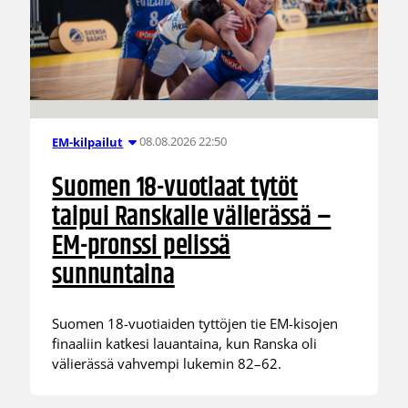
08.08.2026 22:50
EM-kilpailut
Suomen 18-vuotiaat tytöt
taipui Ranskalle välierässä –
EM-pronssi pelissä
sunnuntaina
Suomen 18-vuotiaiden tyttöjen tie EM-kisojen
finaaliin katkesi lauantaina, kun Ranska oli
välierässä vahvempi lukemin 82–62.