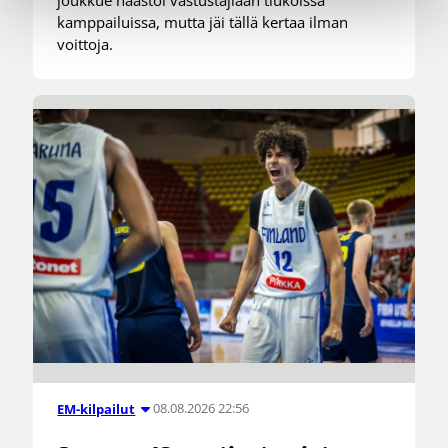
kamppailuissa, mutta jäi tällä kertaa ilman
voittoja.
08.08.2026 22:56
EM-kilpailut