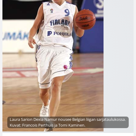
Laura Sarion Dexia Namur nousee Belgian liigan sarjataulukossa.
Kuvat: Francois Perthuis ja Tomi Kaminen.