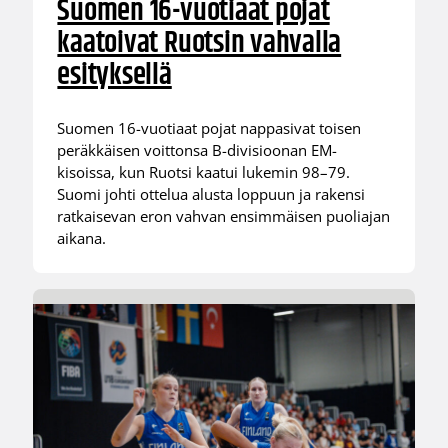
Suomen 16-vuotiaat pojat
kaatoivat Ruotsin vahvalla
esityksellä
Suomen 16-vuotiaat pojat nappasivat toisen
peräkkäisen voittonsa B-divisioonan EM-
kisoissa, kun Ruotsi kaatui lukemin 98–79.
Suomi johti ottelua alusta loppuun ja rakensi
ratkaisevan eron vahvan ensimmäisen puoliajan
aikana.