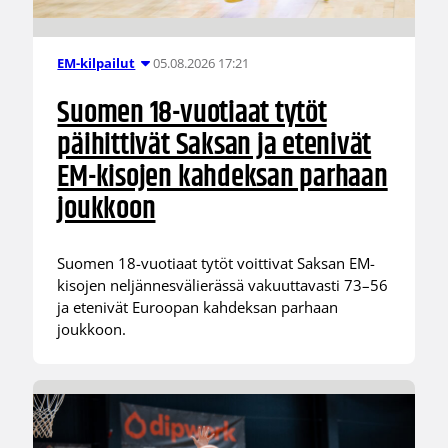
05.08.2026 17:21
EM-kilpailut
Suomen 18-vuotiaat tytöt
päihittivät Saksan ja etenivät
EM-kisojen kahdeksan parhaan
joukkoon
Suomen 18-vuotiaat tytöt voittivat Saksan EM-
kisojen neljännesvälierässä vakuuttavasti 73–56
ja etenivät Euroopan kahdeksan parhaan
joukkoon.