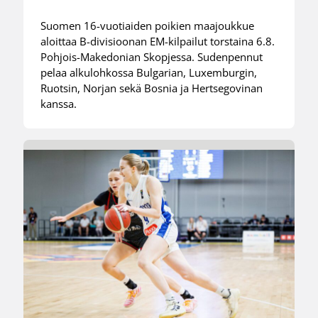
Suomen 16-vuotiaiden poikien maajoukkue
aloittaa B-divisioonan EM-kilpailut torstaina 6.8.
Pohjois-Makedonian Skopjessa. Sudenpennut
pelaa alkulohkossa Bulgarian, Luxemburgin,
Ruotsin, Norjan sekä Bosnia ja Hertsegovinan
kanssa.