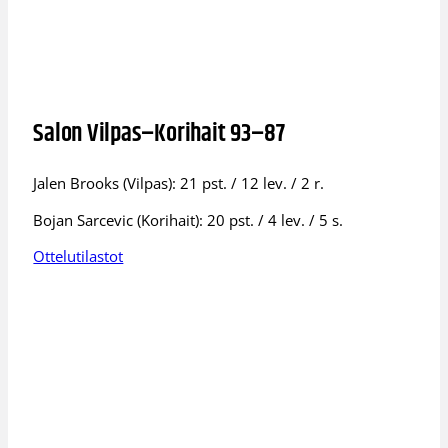
Salon Vilpas–Korihait 93–87
Jalen Brooks (Vilpas): 21 pst. / 12 lev. / 2 r.
Bojan Sarcevic (Korihait): 20 pst. / 4 lev. / 5 s.
Ottelutilastot