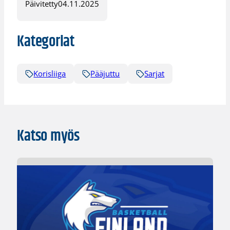
Päivitetty
04.11.2025
Kategoriat
Korisliiga
Pääjuttu
Sarjat
Katso myös