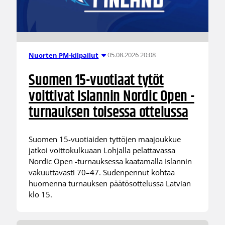
05.08.2026 20:08
Nuorten PM-kilpailut
Suomen 15-vuotiaat tytöt
voittivat Islannin Nordic Open -
turnauksen toisessa ottelussa
Suomen 15-vuotiaiden tyttöjen maajoukkue
jatkoi voittokulkuaan Lohjalla pelattavassa
Nordic Open -turnauksessa kaatamalla Islannin
vakuuttavasti 70–47. Sudenpennut kohtaa
huomenna turnauksen päätösottelussa Latvian
klo 15.