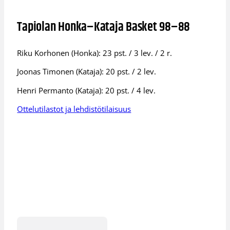
Tapiolan Honka–Kataja Basket 98–88
Riku Korhonen (Honka): 23 pst. / 3 lev. / 2 r.
Joonas Timonen (Kataja): 20 pst. / 2 lev.
Henri Permanto (Kataja): 20 pst. / 4 lev.
Ottelutilastot ja lehdistötilaisuus