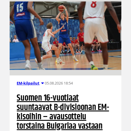
05.08.2026 18:54
EM-kilpailut
Suomen 16-vuotiaat
suuntaavat B-divisioonan EM-
kisoihin – avausottelu
torstaina Bulgariaa vastaan