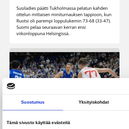
Susiladies päätti Tukholmassa pelatun kahden
ottelun mittaisen miniturnauksen tappioon, kun
Ruotsi oli parempi loppulukemin 73-68 (33-47).
Suomi pelaa seuraavan kerran ensi
viikonloppuna Helsingissä.
Suostumus
Yksityiskohdat
Tämä sivusto käyttää evästeitä