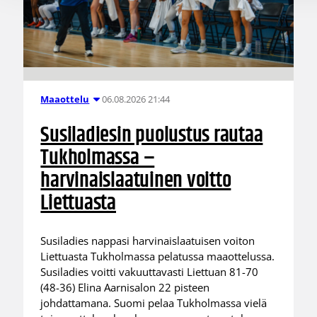
06.08.2026 21:44
Maaottelu
Susiladiesin puolustus rautaa
Tukholmassa –
harvinaislaatuinen voitto
Liettuasta
Susiladies nappasi harvinaislaatuisen voiton
Liettuasta Tukholmassa pelatussa maaottelussa.
Susiladies voitti vakuuttavasti Liettuan 81-70
(48-36) Elina Aarnisalon 22 pisteen
johdattamana. Suomi pelaa Tukholmassa vielä