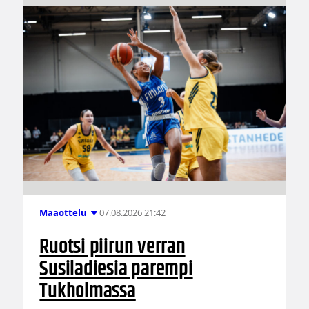
07.08.2026 21:42
Maaottelu
Ruotsi piirun verran
Susiladiesia parempi
Tukholmassa