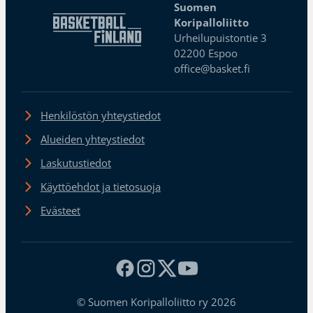
Suomen
Koripalloliitto
Urheilupuistontie 3
02200 Espoo
office@basket.fi
Henkilöstön yhteystiedot
Alueiden yhteystiedot
Laskutustiedot
Käyttöehdot ja tietosuoja
Evästeet
© Suomen Koripalloliitto ry 2026