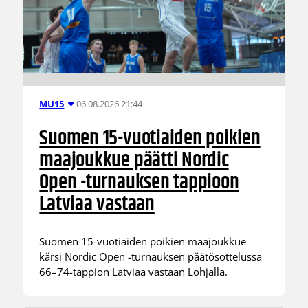
06.08.2026 21:44
MU15
Suomen 15-vuotiaiden poikien
maajoukkue päätti Nordic
Open -turnauksen tappioon
Latviaa vastaan
Suomen 15-vuotiaiden poikien maajoukkue
kärsi Nordic Open -turnauksen päätösottelussa
66–74-tappion Latviaa vastaan Lohjalla.