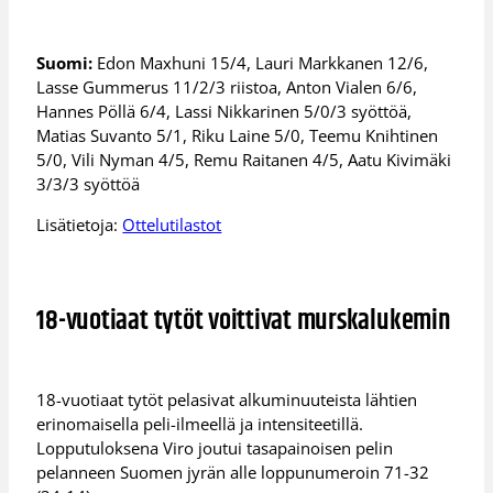
Suomi:
Edon Maxhuni 15/4, Lauri Markkanen 12/6,
Lasse Gummerus 11/2/3 riistoa, Anton Vialen 6/6,
Hannes Pöllä 6/4, Lassi Nikkarinen 5/0/3 syöttöä,
Matias Suvanto 5/1, Riku Laine 5/0, Teemu Knihtinen
5/0, Vili Nyman 4/5, Remu Raitanen 4/5, Aatu Kivimäki
3/3/3 syöttöä
Lisätietoja:
Ottelutilastot
18-vuotiaat tytöt voittivat murskalukemin
18-vuotiaat tytöt pelasivat alkuminuuteista lähtien
erinomaisella peli-ilmeellä ja intensiteetillä.
Lopputuloksena Viro joutui tasapainoisen pelin
pelanneen Suomen jyrän alle loppunumeroin 71-32