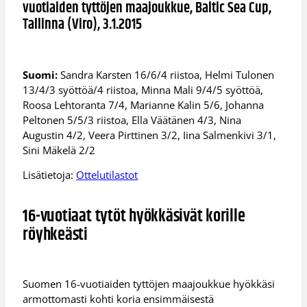
vuotiaiden tyttöjen maajoukkue, Baltic Sea Cup,
Tallinna (Viro), 3.1.2015
Suomi:
Sandra Karsten 16/6/4 riistoa, Helmi Tulonen
13/4/3 syöttöä/4 riistoa, Minna Mali 9/4/5 syöttöä,
Roosa Lehtoranta 7/4, Marianne Kalin 5/6, Johanna
Peltonen 5/5/3 riistoa, Ella Väätänen 4/3, Nina
Augustin 4/2, Veera Pirttinen 3/2, Iina Salmenkivi 3/1,
Sini Mäkelä 2/2
Lisätietoja:
Ottelutilastot
16-vuotiaat tytöt hyökkäsivät korille
röyhkeästi
Suomen 16-vuotiaiden tyttöjen maajoukkue hyökkäsi
armottomasti kohti koria ensimmäisestä