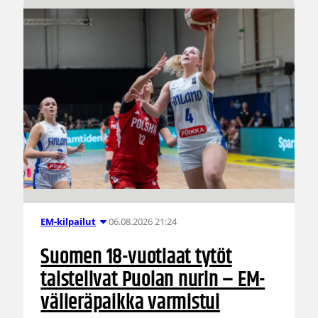
06.08.2026 21:24
EM-kilpailut
Suomen 18-vuotiaat tytöt
taistelivat Puolan nurin – EM-
välieräpaikka varmistui