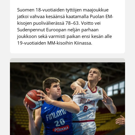
Suomen 18-vuotiaiden tyttöjen maajoukkue
jatkoi vahvaa kesäänsä kaatamalla Puolan EM-
kisojen puolivälierässä 78–63. Voitto vei
Sudenpennut Euroopan neljän parhaan
joukkoon sekä varmisti paikan ensi kesän alle
19-vuotiaiden MM-kisoihin Kiinassa.