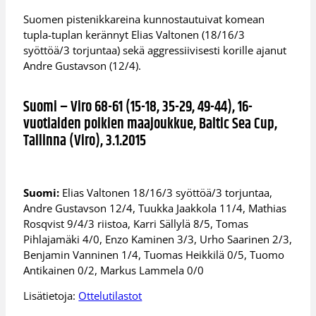
Suomen pistenikkareina kunnostautuivat komean
tupla-tuplan kerännyt Elias Valtonen (18/16/3
syöttöä/3 torjuntaa) sekä aggressiivisesti korille ajanut
Andre Gustavson (12/4).
Suomi – Viro 68-61 (15-18, 35-29, 49-44), 16-
vuotiaiden poikien maajoukkue, Baltic Sea Cup,
Tallinna (Viro), 3.1.2015
Suomi:
Elias Valtonen 18/16/3 syöttöä/3 torjuntaa,
Andre Gustavson 12/4, Tuukka Jaakkola 11/4, Mathias
Rosqvist 9/4/3 riistoa, Karri Sällylä 8/5, Tomas
Pihlajamäki 4/0, Enzo Kaminen 3/3, Urho Saarinen 2/3,
Benjamin Vanninen 1/4, Tuomas Heikkilä 0/5, Tuomo
Antikainen 0/2, Markus Lammela 0/0
Lisätietoja:
Ottelutilastot