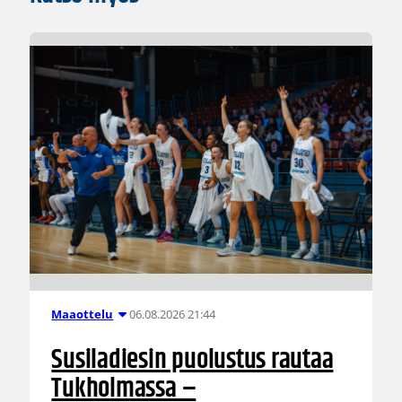
06.08.2026 21:44
Maaottelu
Susiladiesin puolustus rautaa
Tukholmassa –