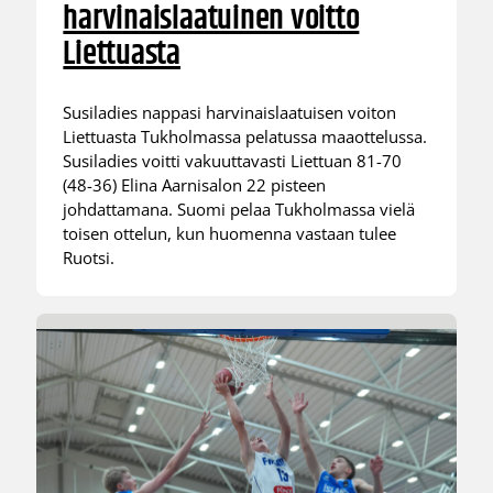
harvinaislaatuinen voitto
Liettuasta
Susiladies nappasi harvinaislaatuisen voiton
Liettuasta Tukholmassa pelatussa maaottelussa.
Susiladies voitti vakuuttavasti Liettuan 81-70
(48-36) Elina Aarnisalon 22 pisteen
johdattamana. Suomi pelaa Tukholmassa vielä
toisen ottelun, kun huomenna vastaan tulee
Ruotsi.