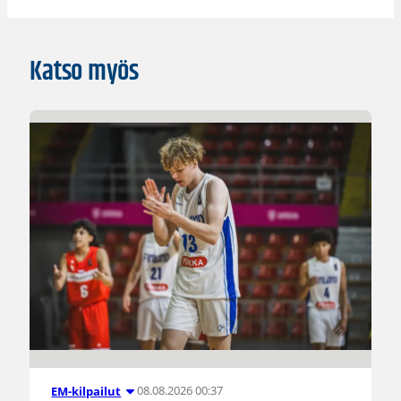
Katso myös
08.08.2026 00:37
EM-kilpailut