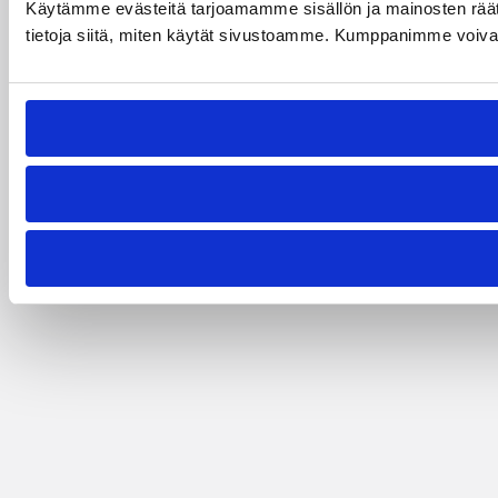
Käytämme evästeitä tarjoamamme sisällön ja mainosten rää
tietoja siitä, miten käytät sivustoamme. Kumppanimme voivat yhd