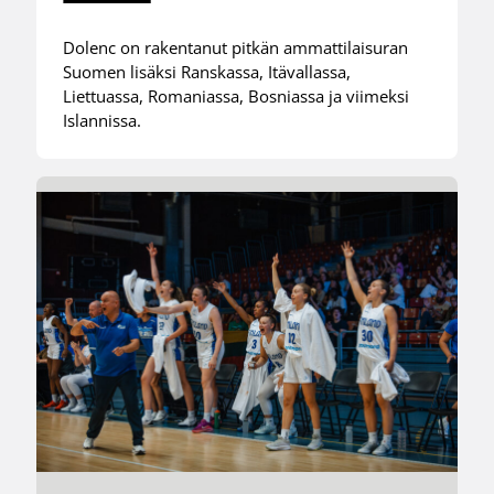
Dolenc on rakentanut pitkän ammattilaisuran
Suomen lisäksi Ranskassa, Itävallassa,
Liettuassa, Romaniassa, Bosniassa ja viimeksi
Islannissa.