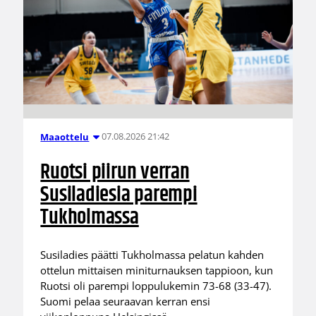
07.08.2026 21:42
Maaottelu
Ruotsi piirun verran
Susiladiesia parempi
Tukholmassa
Susiladies päätti Tukholmassa pelatun kahden
ottelun mittaisen miniturnauksen tappioon, kun
Ruotsi oli parempi loppulukemin 73-68 (33-47).
Suomi pelaa seuraavan kerran ensi