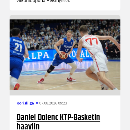
viikonloppuna Helsingissä.
07.08.2026 09:23
Korisliiga
Daniel Dolenc KTP-Basketin
haaviin