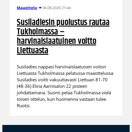
06.08.2026 21:44
Maaottelu
Susiladiesin puolustus rautaa
Tukholmassa –
harvinaislaatuinen voitto
Liettuasta
Susiladies nappasi harvinaislaatuisen voiton
Liettuasta Tukholmassa pelatussa maaottelussa.
Susiladies voitti vakuuttavasti Liettuan 81-70
(48-36) Elina Aarnisalon 22 pisteen
johdattamana. Suomi pelaa Tukholmassa vielä
toisen ottelun, kun huomenna vastaan tulee
Ruotsi.