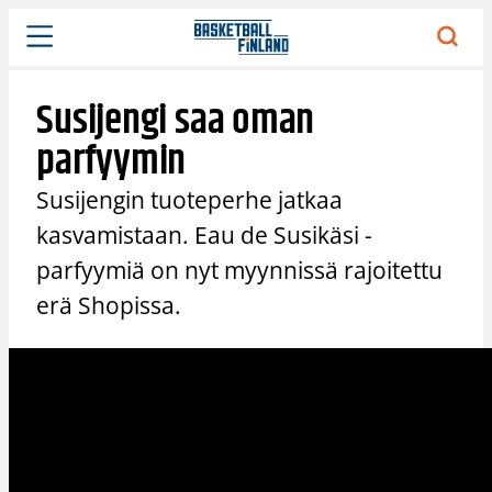
Siirry
sisältöön
Susijengi saa oman
parfyymin
Susijengin tuoteperhe jatkaa
kasvamistaan. Eau de Susikäsi -
parfyymiä on nyt myynnissä rajoitettu
erä Shopissa.