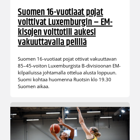
Suomen 16-vuotiaat pojat
voittivat Luxemburgin – EM-
kisojen voittotili aukesi
vakuuttavalla pelillä
Suomen 16-vuotiaat pojat ottivat vakuuttavan
85–45-voiton Luxemburgista B-divisioonan EM-
kilpailuissa johtamalla ottelua alusta loppuun.
Suomi kohtaa huomenna Ruotsin klo 19.30
Suomen aikaa.