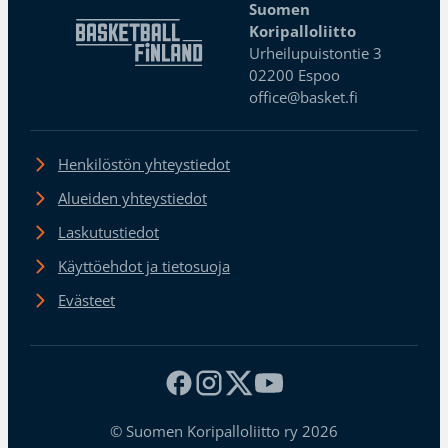
Suomen
Koripalloliitto
Urheilupuistontie 3
02200 Espoo
office@basket.fi
Henkilöstön yhteystiedot
Alueiden yhteystiedot
Laskutustiedot
Käyttöehdot ja tietosuoja
Evästeet
© Suomen Koripalloliitto ry 2026