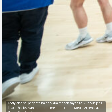
Kotiyleisö sai perjantaina herkkua mahan täydeltä, kun Susijengi
kaatoi hallitsevan Euroopan mestarin Espoo Metro Areenalla.