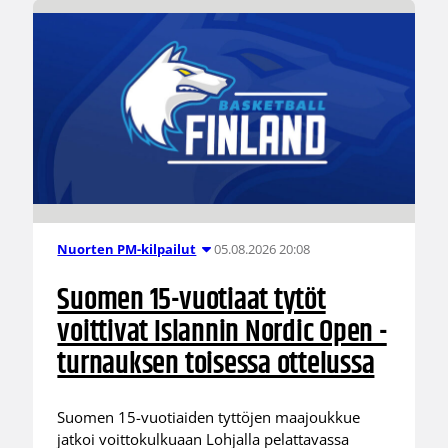
05.08.2026 20:08
Nuorten PM-kilpailut
Suomen 15-vuotiaat tytöt
voittivat Islannin Nordic Open -
turnauksen toisessa ottelussa
Suomen 15-vuotiaiden tyttöjen maajoukkue
jatkoi voittokulkuaan Lohjalla pelattavassa