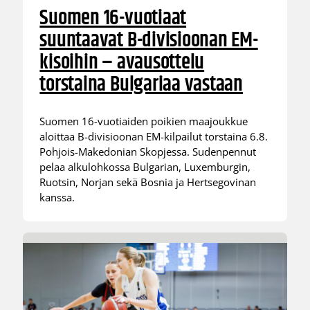
Suomen 16-vuotiaat
suuntaavat B-divisioonan EM-
kisoihin – avausottelu
torstaina Bulgariaa vastaan
Suomen 16-vuotiaiden poikien maajoukkue
aloittaa B-divisioonan EM-kilpailut torstaina 6.8.
Pohjois-Makedonian Skopjessa. Sudenpennut
pelaa alkulohkossa Bulgarian, Luxemburgin,
Ruotsin, Norjan sekä Bosnia ja Hertsegovinan
kanssa.