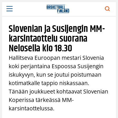
Siirry
sisältöön
Slovenian ja Susijengin MM-
karsintaottelu suorana
Nelosella klo 18.30
Hallitseva Euroopan mestari Slovenia
koki perjantaina Espoossa Susijengin
iskukyvyn, kun se joutui poistumaan
kotimatkalle tappio niskassaan.
Tänään joukkueet kohtaavat Slovenian
Koperissa tärkeässä MM-
karsintaottelussa.