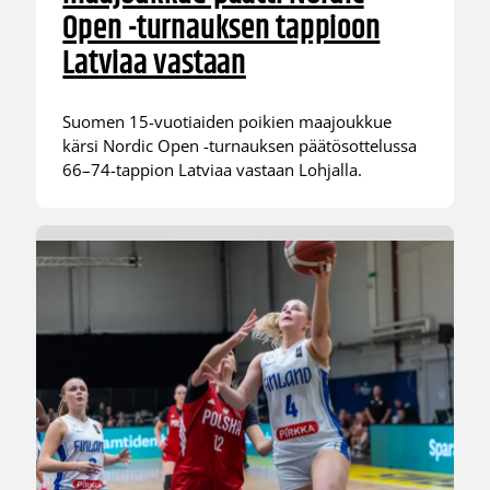
Open -turnauksen tappioon
Latviaa vastaan
Suomen 15-vuotiaiden poikien maajoukkue
kärsi Nordic Open -turnauksen päätösottelussa
66–74-tappion Latviaa vastaan Lohjalla.