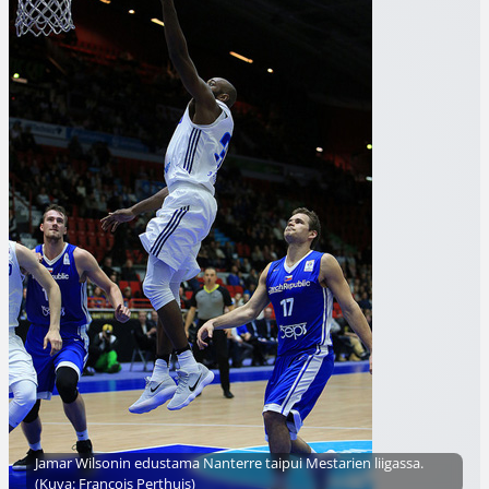
Jamar Wilsonin edustama Nanterre taipui Mestarien liigassa.
(Kuva: Francois Perthuis)