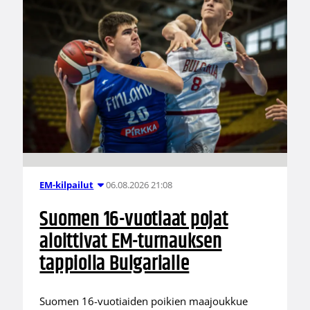
06.08.2026 21:08
EM-kilpailut
Suomen 16-vuotiaat pojat
aloittivat EM-turnauksen
tappiolla Bulgarialle
Suomen 16-vuotiaiden poikien maajoukkue