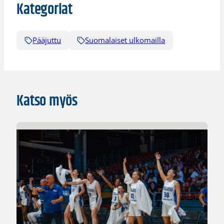
Kategoriat
Pääjuttu
Suomalaiset ulkomailla
Katso myös