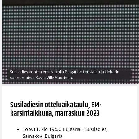
Susiladies kohtaa ensi viikolla Bulgarian torstaina ja Unkarin
sunnuntaina. Kuva: Ville Vuorinen.
Susiladiesin otteluaikataulu, EM-
karsintaikkuna, marraskuu 2023
To 9.11. klo 19:00 Bulgaria – Susiladies,
Samakov, Bulgaria