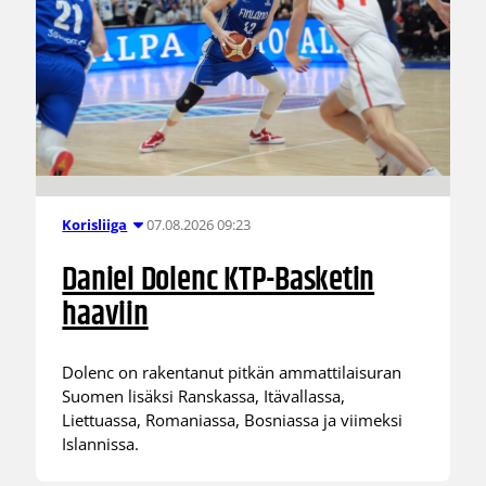
07.08.2026 09:23
Korisliiga
Daniel Dolenc KTP-Basketin
haaviin
Dolenc on rakentanut pitkän ammattilaisuran
Suomen lisäksi Ranskassa, Itävallassa,
Liettuassa, Romaniassa, Bosniassa ja viimeksi
Islannissa.