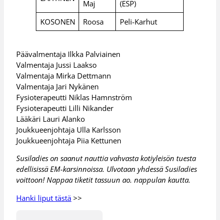
Maj
(ESP)
KOSONEN
Roosa
Peli-Karhut
Päävalmentaja Ilkka Palviainen
Valmentaja Jussi Laakso
Valmentaja Mirka Dettmann
Valmentaja Jari Nykänen
Fysioterapeutti Niklas Hamnström
Fysioterapeutti Lilli Nikander
Lääkäri Lauri Alanko
Joukkueenjohtaja Ulla Karlsson
Joukkueenjohtaja Piia Kettunen
Susiladies on saanut nauttia vahvasta kotiyleisön tuesta
edellisissä EM-karsinnoissa. Ulvotaan yhdessä Susiladies
voittoon! Nappaa tiketit tassuun ao. nappulan kautta.
Hanki liput tästä
>>