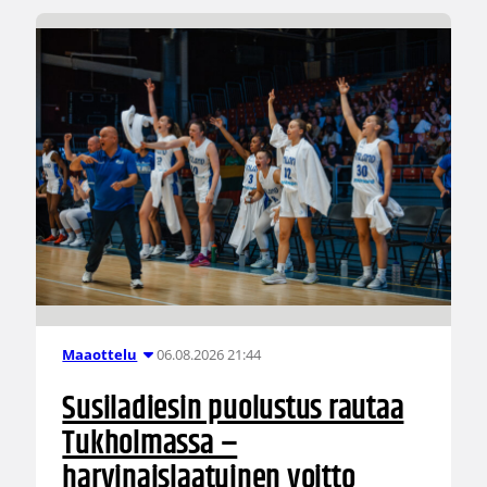
06.08.2026 21:44
Maaottelu
Susiladiesin puolustus rautaa
Tukholmassa –
harvinaislaatuinen voitto