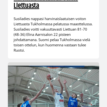
Liettuasta
Susiladies nappasi harvinaislaatuisen voiton
Liettuasta Tukholmassa pelatussa maaottelussa.
Susiladies voitti vakuuttavasti Liettuan 81-70
(48-36) Elina Aarnisalon 22 pisteen
johdattamana. Suomi pelaa Tukholmassa vielä
toisen ottelun, kun huomenna vastaan tulee
Ruotsi.