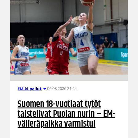
06.08.2026 21:24
EM-kilpailut
Suomen 18-vuotiaat tytöt
taistelivat Puolan nurin – EM-
välieräpaikka varmistui