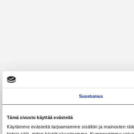
Suostumus
Tämä sivusto käyttää evästeitä
Käytämme evästeitä tarjoamamme sisällön ja mainosten rää
tietoja siitä, miten käytät sivustoamme. Kumppanimme voivat yhd