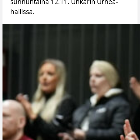
sunnuntaina 12.11. Unkarin Urhea-
hallissa.