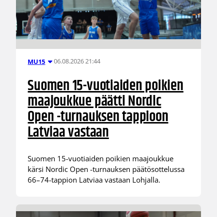
06.08.2026 21:44
MU15
Suomen 15-vuotiaiden poikien
maajoukkue päätti Nordic
Open -turnauksen tappioon
Latviaa vastaan
Suomen 15-vuotiaiden poikien maajoukkue
kärsi Nordic Open -turnauksen päätösottelussa
66–74-tappion Latviaa vastaan Lohjalla.