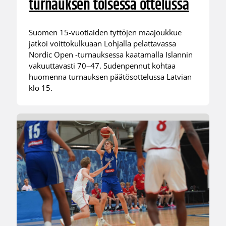
turnauksen toisessa ottelussa
Suomen 15-vuotiaiden tyttöjen maajoukkue
jatkoi voittokulkuaan Lohjalla pelattavassa
Nordic Open -turnauksessa kaatamalla Islannin
vakuuttavasti 70–47. Sudenpennut kohtaa
huomenna turnauksen päätösottelussa Latvian
klo 15.