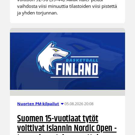
vaihdosta viisi minuuttia tilastoiden viisi pistettä
ja yhden torjunnan.
05.08.2026 20:08
Nuorten PM-kilpailut
Suomen 15-vuotiaat tytöt
voittivat Islannin Nordic Open -