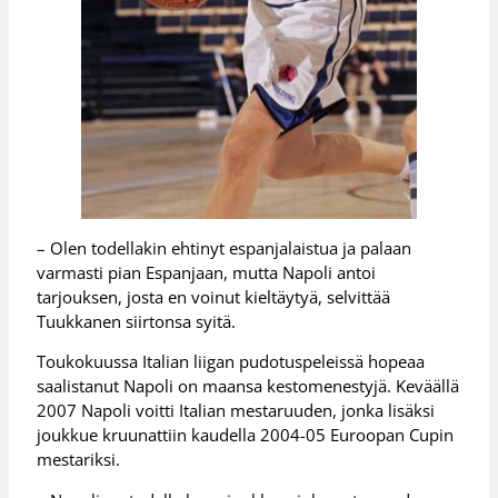
– Olen todellakin ehtinyt espanjalaistua ja palaan
varmasti pian Espanjaan, mutta Napoli antoi
tarjouksen, josta en voinut kieltäytyä, selvittää
Tuukkanen siirtonsa syitä.
Toukokuussa Italian liigan pudotuspeleissä hopeaa
saalistanut Napoli on maansa kestomenestyjä. Keväällä
2007 Napoli voitti Italian mestaruuden, jonka lisäksi
joukkue kruunattiin kaudella 2004-05 Euroopan Cupin
mestariksi.