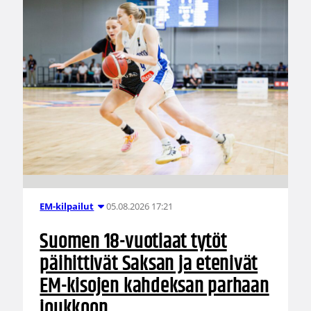
05.08.2026 17:21
EM-kilpailut
Suomen 18-vuotiaat tytöt
päihittivät Saksan ja etenivät
EM-kisojen kahdeksan parhaan
joukkoon