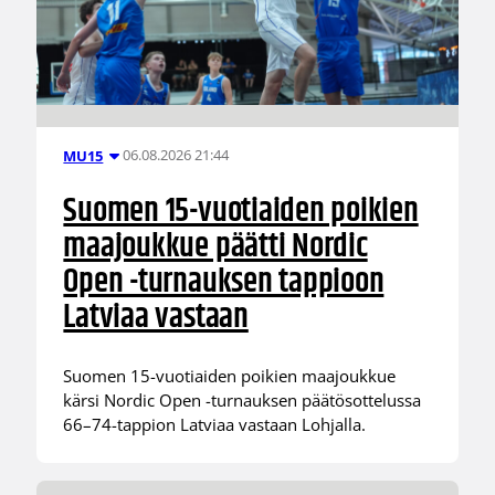
06.08.2026 21:44
MU15
Suomen 15-vuotiaiden poikien
maajoukkue päätti Nordic
Open -turnauksen tappioon
Latviaa vastaan
Suomen 15-vuotiaiden poikien maajoukkue
kärsi Nordic Open -turnauksen päätösottelussa
66–74-tappion Latviaa vastaan Lohjalla.