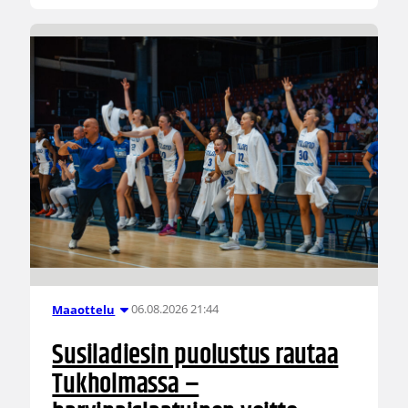
06.08.2026 21:44
Maaottelu
Susiladiesin puolustus rautaa
Tukholmassa –