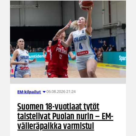
06.08.2026 21:24
EM-kilpailut
Suomen 18-vuotiaat tytöt
taistelivat Puolan nurin – EM-
välieräpaikka varmistui