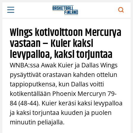
Siirry
sisältöön
Wings kotivoittoon Mercurya
vastaan – Kuier kaksi
levypalloa, kaksi torjuntaa
WNBA:ssa Awak Kuier ja Dallas Wings
pysäyttivät orastavan kahden ottelun
tappioputkensa, kun Dallas voitti
kotikentällään Phoenix Mercuryn 79-
84 (48-44). Kuier keräsi kaksi levypalloa
ja kaksi torjuntaa kuuden ja puolen
minuutin peliajalla.