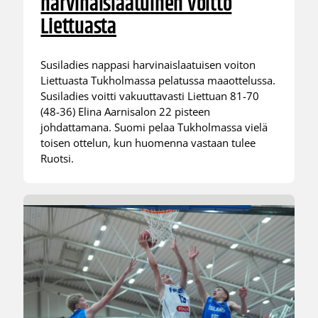
harvinaislaatuinen voitto
Liettuasta
Susiladies nappasi harvinaislaatuisen voiton
Liettuasta Tukholmassa pelatussa maaottelussa.
Susiladies voitti vakuuttavasti Liettuan 81-70
(48-36) Elina Aarnisalon 22 pisteen
johdattamana. Suomi pelaa Tukholmassa vielä
toisen ottelun, kun huomenna vastaan tulee
Ruotsi.