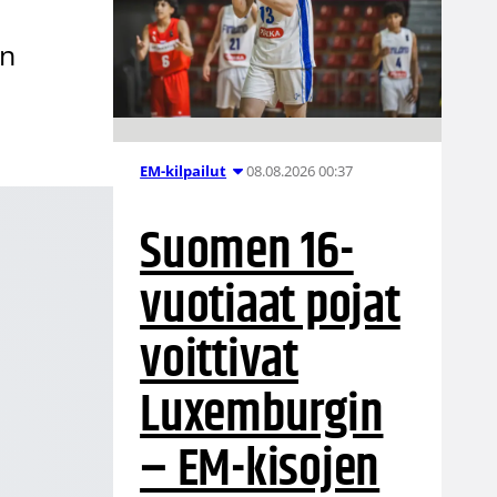
in
08.08.2026 00:37
EM-kilpailut
Suomen 16-
vuotiaat pojat
voittivat
Luxemburgin
– EM-kisojen