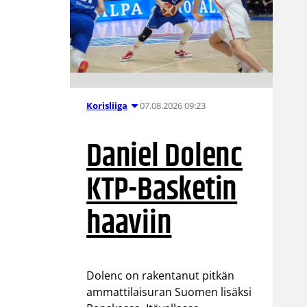
07.08.2026 09:23
Korisliiga
Daniel Dolenc
KTP-Basketin
haaviin
Dolenc on rakentanut pitkän
ammattilaisuran Suomen lisäksi