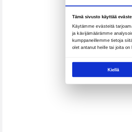
Tämä sivusto käyttää eväste
Käytämme evästeitä tarjoama
ja kävijämäärämme analysoim
kumppaneillemme tietoja siitä
olet antanut heille tai joita o
Kiellä