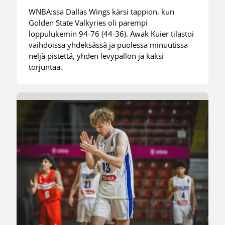
WNBA:ssa Dallas Wings kärsi tappion, kun
Golden State Valkyries oli parempi
loppulukemin 94-76 (44-36). Awak Kuier tilastoi
vaihdoissa yhdeksässä ja puolessa minuutissa
neljä pistettä, yhden levypallon ja kaksi
torjuntaa.