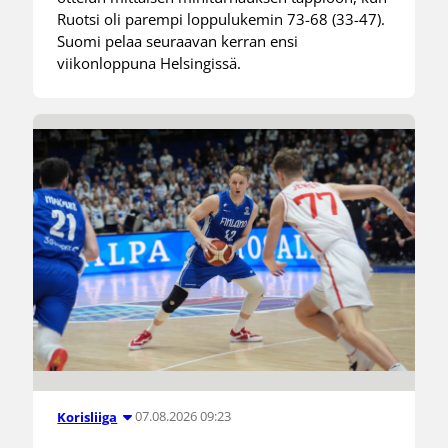
Ruotsi oli parempi loppulukemin 73-68 (33-47).
Suomi pelaa seuraavan kerran ensi
viikonloppuna Helsingissä.
07.08.2026 09:23
Korisliiga