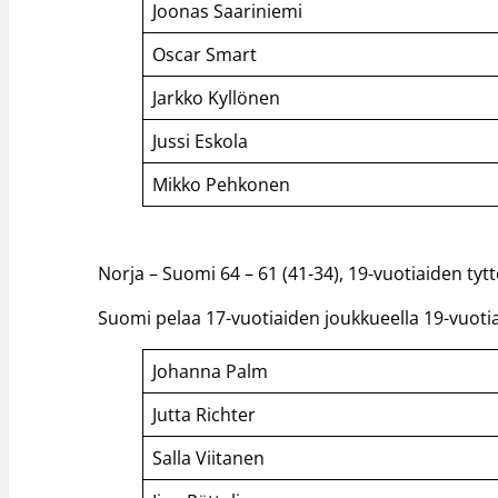
Joonas Saariniemi
Oscar Smart
Jarkko Kyllönen
Jussi Eskola
Mikko Pehkonen
Norja – Suomi 64 – 61 (41-34), 19-vuotiaiden tyt
Suomi pelaa 17-vuotiaiden joukkueella 19-vuotia
Johanna Palm
Jutta Richter
Salla Viitanen