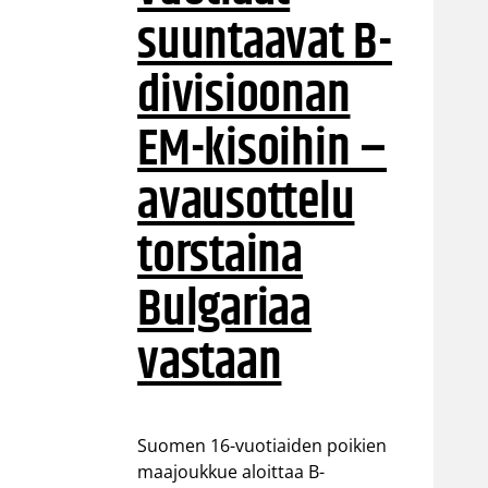
suuntaavat B-
divisioonan
EM-kisoihin –
avausottelu
torstaina
Bulgariaa
vastaan
Suomen 16-vuotiaiden poikien
maajoukkue aloittaa B-