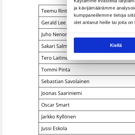
Käytämme evästeitä tarjoama
ja kävijämäärämme analysoim
Teemu Rintala
kumppaneillemme tietoja siitä
Gerald Lee Jr.
olet antanut heille tai joita o
Juho Nenonen
Kiellä
Sakari Salminen
Tero Laitinen
Tommi Pinta
Sebastian Savolainen
Joonas Saariniemi
Oscar Smart
Jarkko Kyllönen
Jussi Eskola