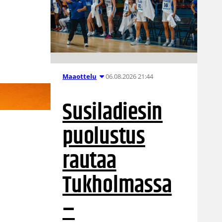
06.08.2026 21:44
Maaottelu
Susiladiesin
puolustus
rautaa
Tukholmassa
–