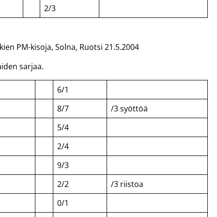
2/3
ikien PM-kisoja, Solna, Ruotsi 21.5.2004
iden sarjaa.
6/1
8/7
/3 syöttöä
5/4
2/4
9/3
2/2
/3 riistoa
0/1