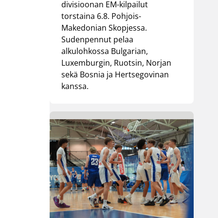
divisioonan EM-kilpailut
torstaina 6.8. Pohjois-
Makedonian Skopjessa.
Sudenpennut pelaa
alkulohkossa Bulgarian,
Luxemburgin, Ruotsin, Norjan
sekä Bosnia ja Hertsegovinan
kanssa.