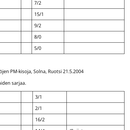
7/2
15/1
9/2
8/0
5/0
töjen PM-kisoja, Solna, Ruotsi 21.5.2004
iden sarjaa.
3/1
2/1
16/2