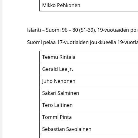
Mikko Pehkonen
Islanti – Suomi 96 – 80 (51-39), 19-vuotiaiden po
Suomi pelaa 17-vuotiaiden joukkueella 19-vuotia
Teemu Rintala
Gerald Lee Jr.
Juho Nenonen
Sakari Salminen
Tero Laitinen
Tommi Pinta
Sebastian Savolainen