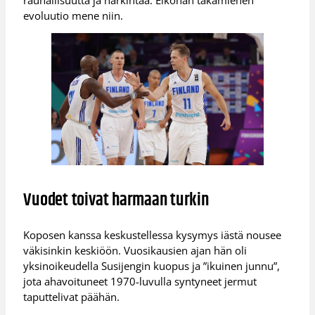
evoluutio mene niin.
Vuodet toivat harmaan turkin
Koposen kanssa keskustellessa kysymys iästä nousee
väkisinkin keskiöön. Vuosikausien ajan hän oli
yksinoikeudella Susijengin kuopus ja ”ikuinen junnu”,
jota ahavoituneet 1970-luvulla syntyneet jermut
taputtelivat päähän.