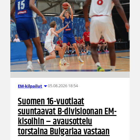
05.08.2026 18:54
EM-kilpailut
Suomen 16-vuotiaat
suuntaavat B-divisioonan EM-
kisoihin – avausottelu
torstaina Bulgariaa vastaan