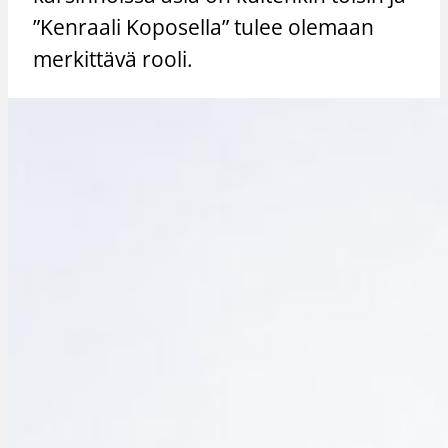
”Kenraali Koposella” tulee olemaan
merkittävä rooli.