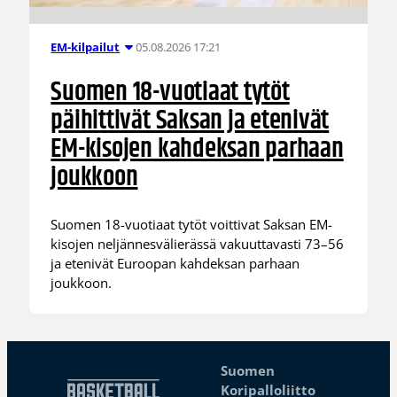
05.08.2026 17:21
EM-kilpailut
Suomen 18-vuotiaat tytöt
päihittivät Saksan ja etenivät
EM-kisojen kahdeksan parhaan
joukkoon
Suomen 18-vuotiaat tytöt voittivat Saksan EM-
kisojen neljännesvälierässä vakuuttavasti 73–56
ja etenivät Euroopan kahdeksan parhaan
joukkoon.
Suomen
Koripalloliitto