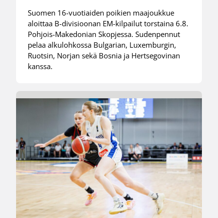
Suomen 16-vuotiaiden poikien maajoukkue
aloittaa B-divisioonan EM-kilpailut torstaina 6.8.
Pohjois-Makedonian Skopjessa. Sudenpennut
pelaa alkulohkossa Bulgarian, Luxemburgin,
Ruotsin, Norjan sekä Bosnia ja Hertsegovinan
kanssa.