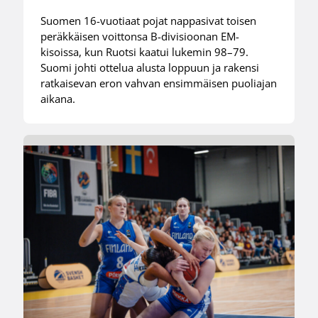
Suomen 16-vuotiaat pojat nappasivat toisen
peräkkäisen voittonsa B-divisioonan EM-
kisoissa, kun Ruotsi kaatui lukemin 98–79.
Suomi johti ottelua alusta loppuun ja rakensi
ratkaisevan eron vahvan ensimmäisen puoliajan
aikana.