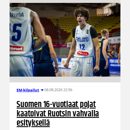
08.08.2026 22:56
EM-kilpailut
Suomen 16-vuotiaat pojat
kaatoivat Ruotsin vahvalla
esityksellä