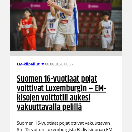
08.08.2026 00:37
EM-kilpailut
Suomen 16-vuotiaat pojat
voittivat Luxemburgin – EM-
kisojen voittotili aukesi
vakuuttavalla pelillä
Suomen 16-vuotiaat pojat ottivat vakuuttavan
85–45-voiton Luxemburgista B-divisioonan EM-