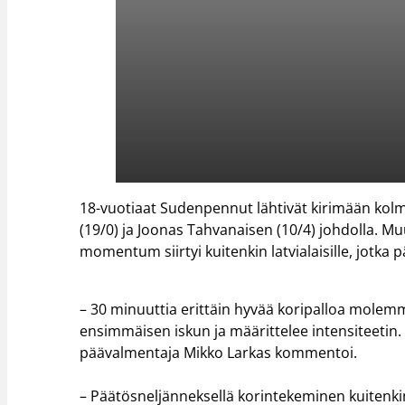
18-vuotiaat Sudenpennut lähtivät kirimään kolman
(19/0) ja Joonas Tahvanaisen (10/4) johdolla.
momentum siirtyi kuitenkin latvialaisille, jotka
– 30 minuuttia erittäin hyvää koripalloa molemm
ensimmäisen iskun ja määrittelee intensiteetin. 
päävalmentaja Mikko Larkas kommentoi.
– Päätösneljänneksellä korintekeminen kuitenkin