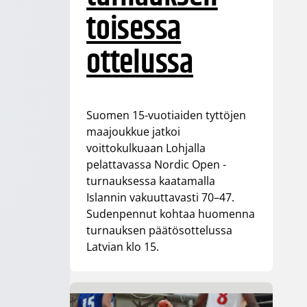
toisessa
ottelussa
Suomen 15-vuotiaiden tyttöjen
maajoukkue jatkoi
voittokulkuaan Lohjalla
pelattavassa Nordic Open -
turnauksessa kaatamalla
Islannin vakuuttavasti 70–47.
Sudenpennut kohtaa huomenna
turnauksen päätösottelussa
Latvian klo 15.