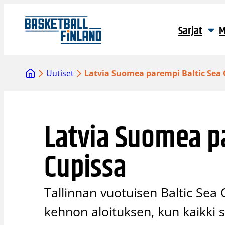
Siirry
sisältöön
Sarjat
M
Uutiset
Latvia Suomea parempi Baltic Sea 
Latvia Suomea p
Cupissa
Tallinnan vuotuisen Baltic Sea 
kehnon aloituksen, kun kaikki