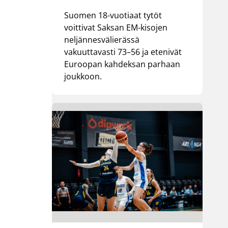
Suomen 18-vuotiaat tytöt
voittivat Saksan EM-kisojen
neljännesvälierässä
vakuuttavasti 73–56 ja etenivät
Euroopan kahdeksan parhaan
joukkoon.