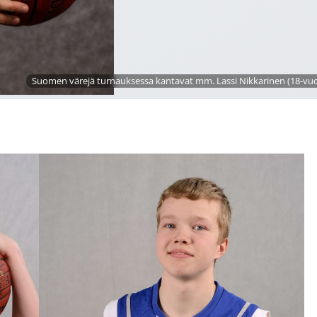
Suomen värejä turnauksessa kantavat mm. Lassi Nikkarinen (18-vuo