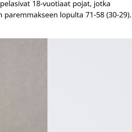
pelasivat 18-vuotiaat pojat, jotka
n paremmakseen lopulta 71-58 (30-29).