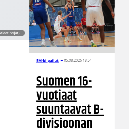
tiaat pojat)…
05.08.2026 18:54
EM-kilpailut
Suomen 16-
vuotiaat
suuntaavat B-
divisioonan